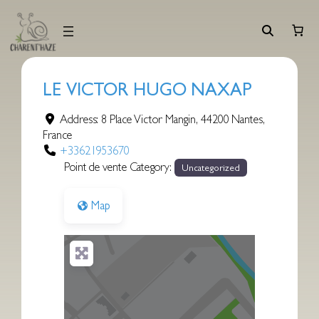
Aller
au
contenu
LE VICTOR HUGO NAXAP
Address:
8 Place Victor Mangin
,
44200
Nantes
,
France
+33621953670
Point de vente Category:
Uncategorized
Map