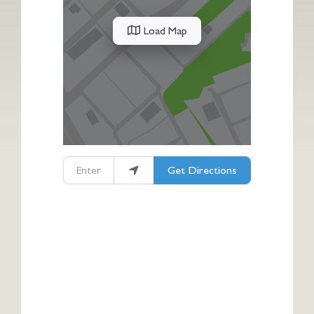
Load Map
Enter your location
Get Directions