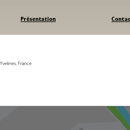
Présentation
Conta
Yvelines
,
France