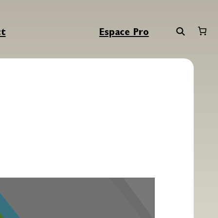
ct
Espace Pro