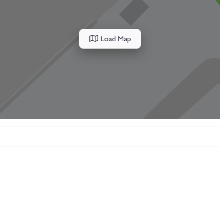
Load Map