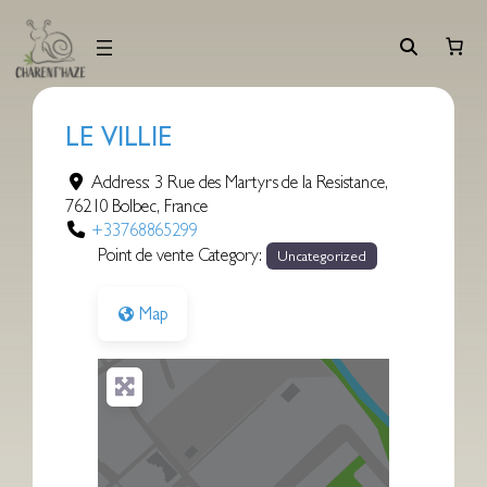
Aller
au
contenu
LE VILLIE
Address:
3 Rue des Martyrs de la Resistance
,
76210
Bolbec
,
France
+33768865299
Point de vente Category:
Uncategorized
Map