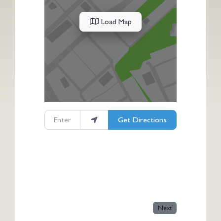
Load Map
Enter your location
Get Directions
Next