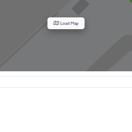
Load Map