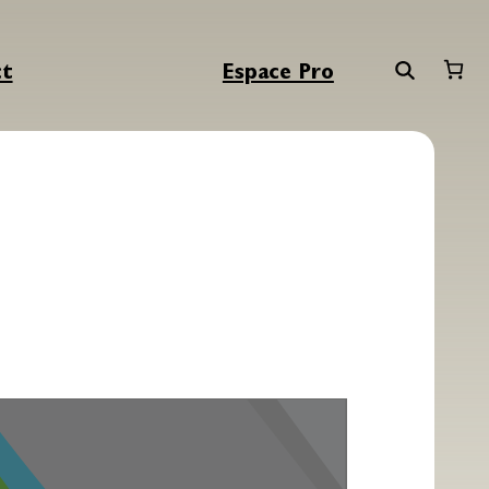
ct
Espace Pro