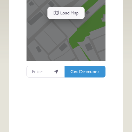
Load Map
Enter your location
Get Directions