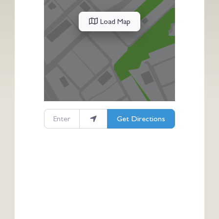
Load Map
Enter your location
Get Directions