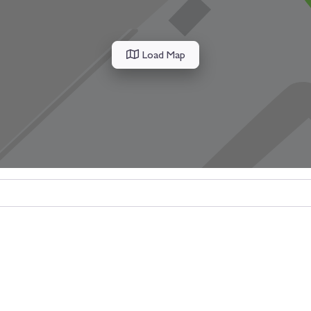
Load Map