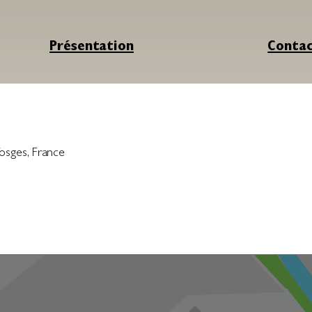
Présentation
Conta
Vosges
,
France