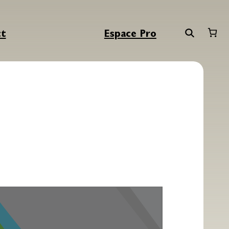
ct
Espace Pro