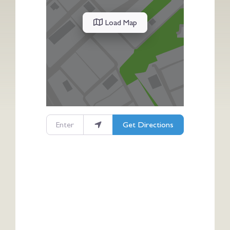
Load Map
Enter your location
Get Directions