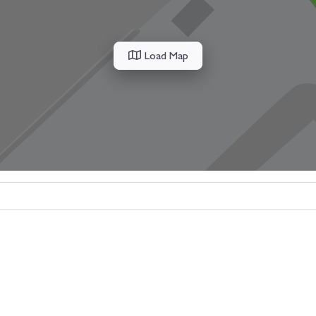
Load Map