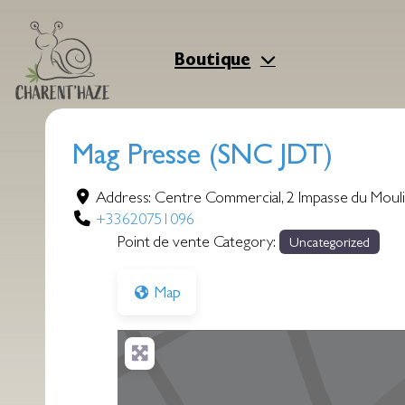
Aller
au
contenu
Boutique
Mag Presse (SNC JDT)
Address:
Centre Commercial, 2 Impasse du Moul
+33620751096
Point de vente Category:
Uncategorized
Map