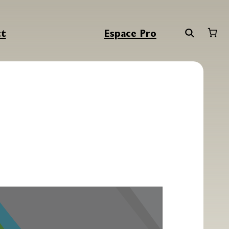
ct
Espace Pro