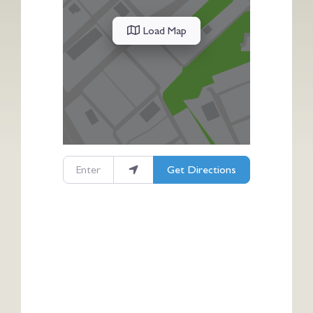
Load Map
Enter your location
Get Directions