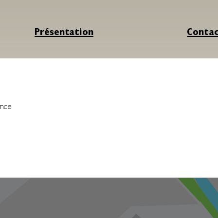
Présentation
Conta
ance