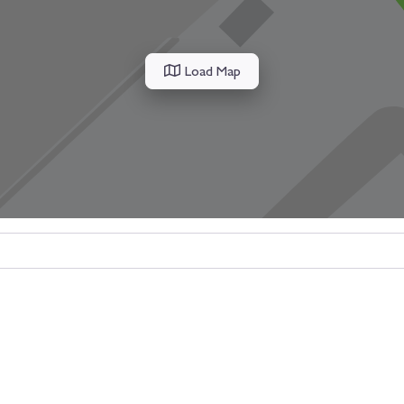
Load Map