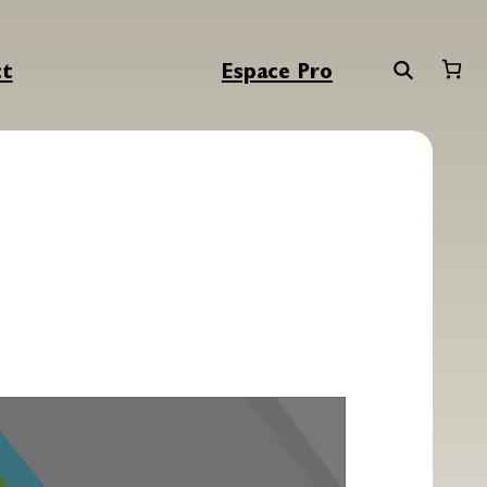
ct
Espace Pro