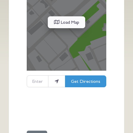
Load Map
Enter your location
Get Directions