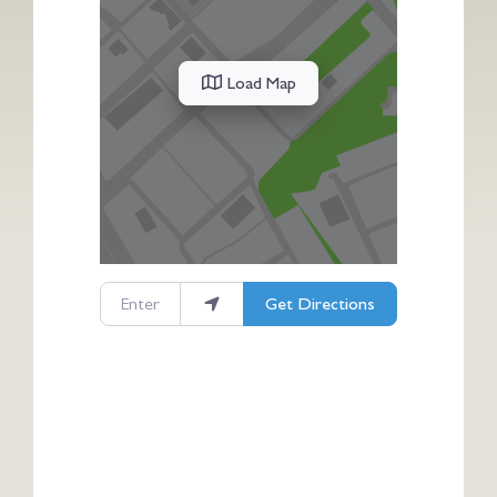
Load Map
Enter your location
Get Directions