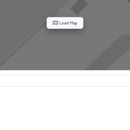
Load Map