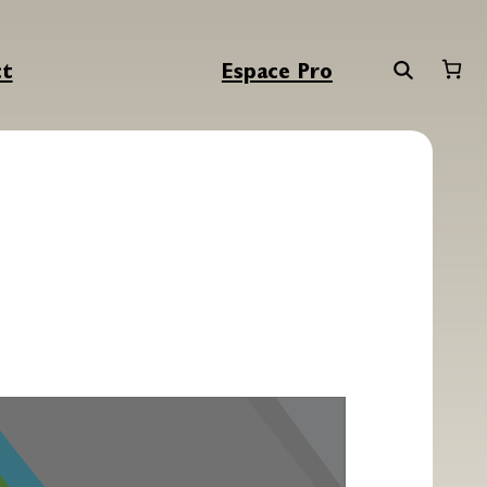
ct
Espace Pro