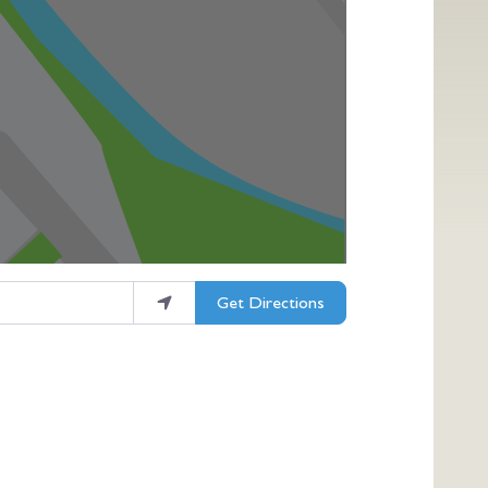
Get Directions