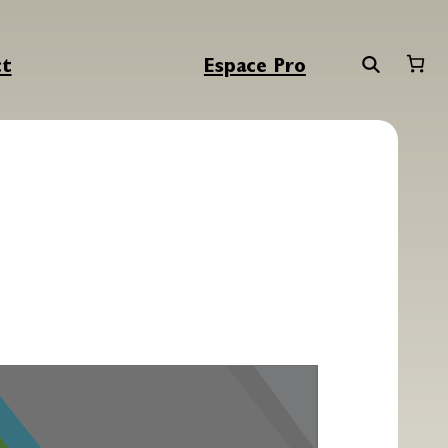
ct
Espace Pro