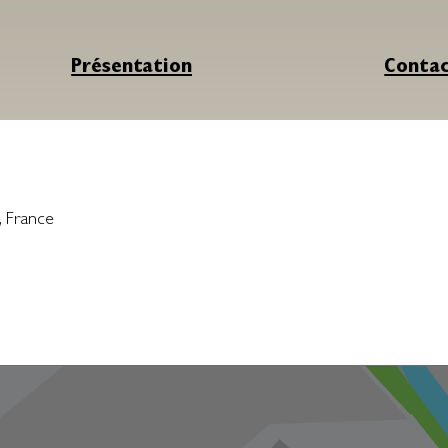
Présentation
Conta
,
France