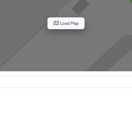
Load Map