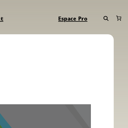
ct
Espace Pro