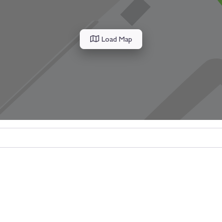
Load Map