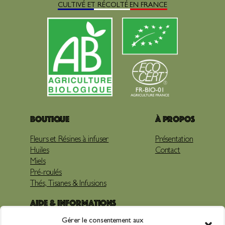
CULTIVÉ ET RÉCOLTÉ EN FRANCE
Boutique
À propos
Fleurs et Résines à infuser
Présentation
Huiles
Contact
Miels
Pré-roulés
Thés, Tisanes & Infusions
Aide & Informations
Gérer le consentement aux
Livraison