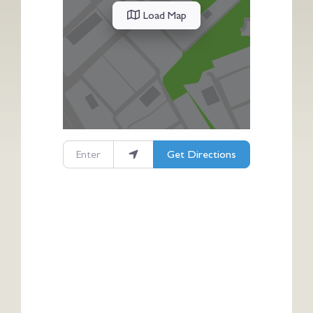
Load Map
Enter your location
Get Directions