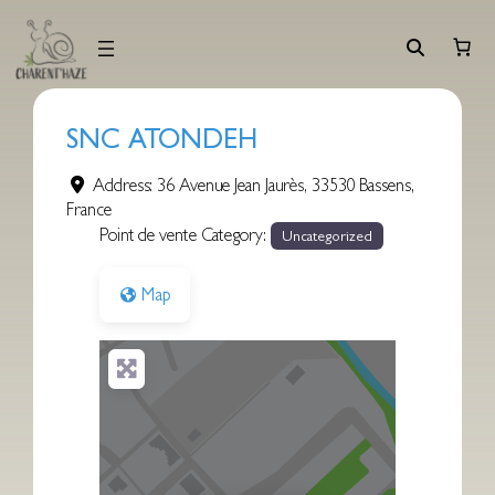
Aller
au
contenu
SNC ATONDEH
Address:
36 Avenue Jean Jaurès
,
33530
Bassens
,
France
Point de vente Category:
Uncategorized
Map