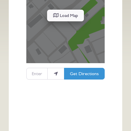
Load Map
Enter your location
Get Directions