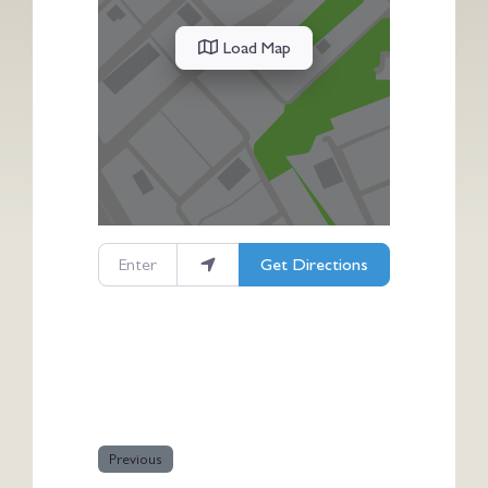
Load Map
Enter your location
Get Directions
Previous