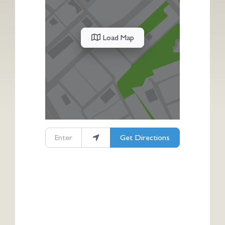
Load Map
Enter your location
Get Directions