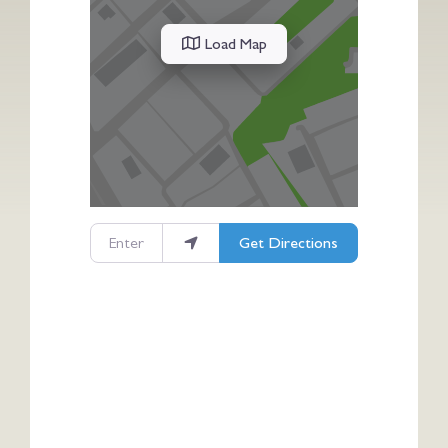
Load Map
Enter your location
Get Directions