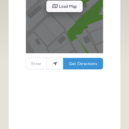
Load Map
Enter your location
Get Directions