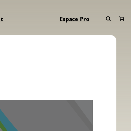
ct
Espace Pro