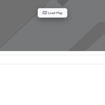
Load Map