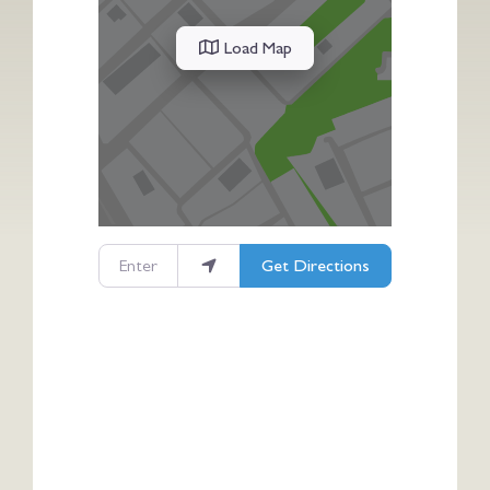
Load Map
Enter your location
Get Directions