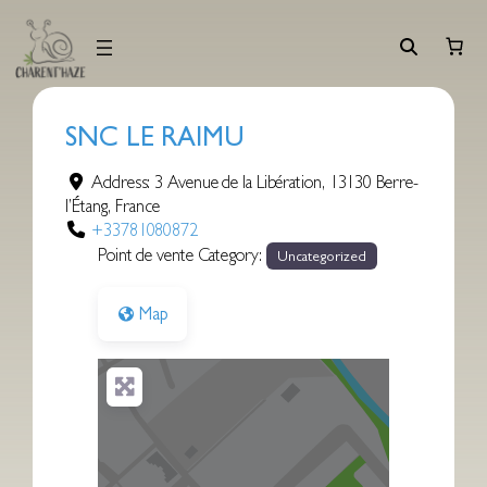
Aller
au
contenu
SNC LE RAIMU
Address:
3 Avenue de la Libération
,
13130
Berre-
l’Étang
,
France
+33781080872
Point de vente Category:
Uncategorized
Map