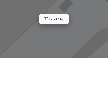
Load Map