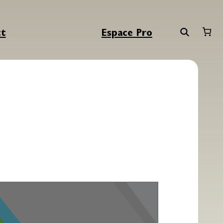
ct
Espace Pro