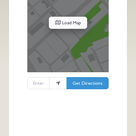
Load Map
Enter your location
Get Directions