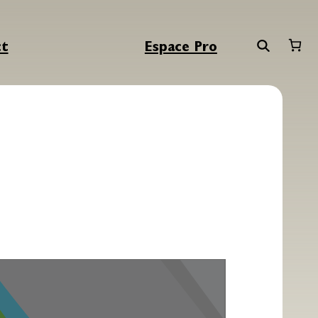
ct
Espace Pro