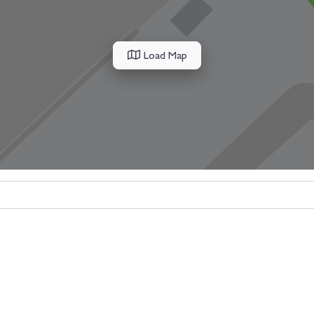
Load Map