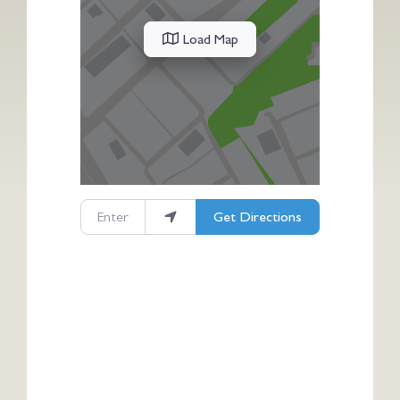
Load Map
Enter your location
Get Directions