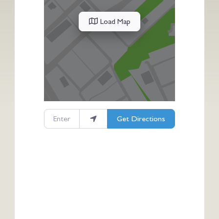
Load Map
Enter your location
Get Directions