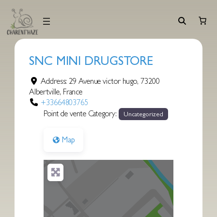
Aller
au
contenu
SNC MINI DRUGSTORE
Address:
29 Avenue victor hugo
,
73200
Albertville
,
France
+33664803765
Point de vente Category:
Uncategorized
Map