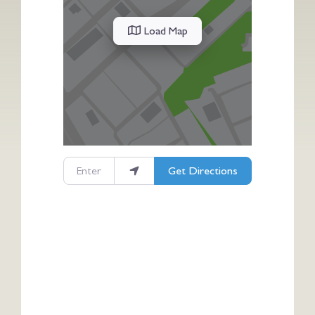
Load Map
Enter your location
Get Directions