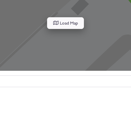
Load Map