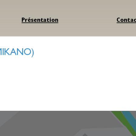
Présentation
Conta
 MIKANO)