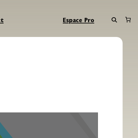
ct
Espace Pro