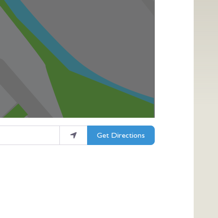
Get Directions