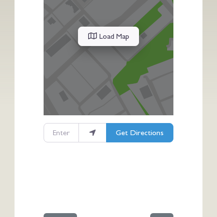
Load Map
Enter your location
Get Directions