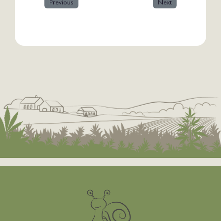
Previous
Next