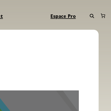
ct
Espace Pro