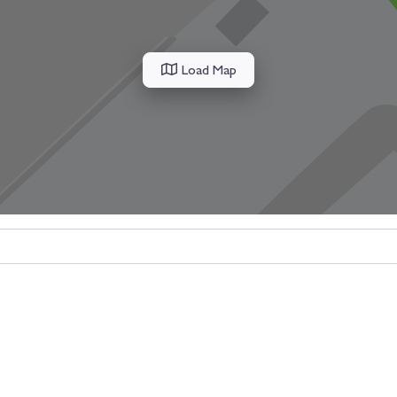
Load Map