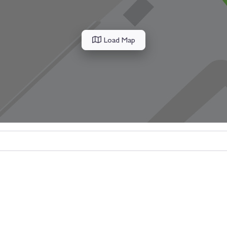
Load Map