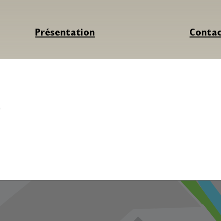
Présentation
Conta
e