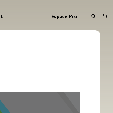
ct
Espace Pro