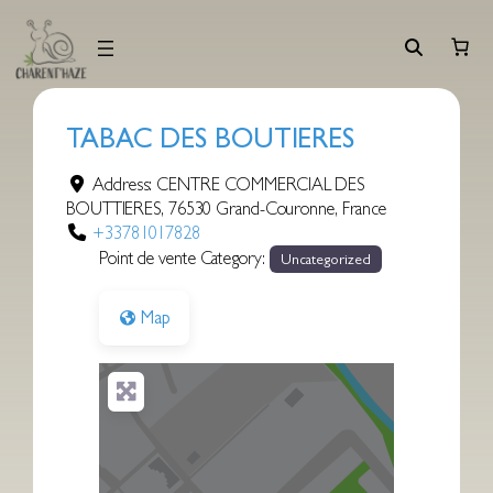
Aller
au
contenu
TABAC DES BOUTIERES
Address:
CENTRE COMMERCIAL DES
BOUTTIERES
,
76530
Grand-Couronne
,
France
+33781017828
Point de vente Category:
Uncategorized
Map