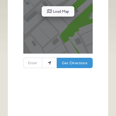
Load Map
Enter your location
Get Directions