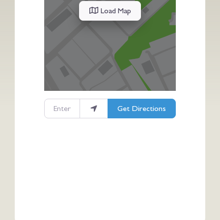
Load Map
Enter your location
Get Directions