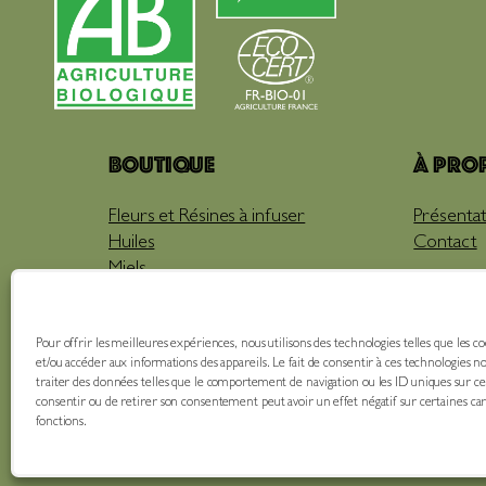
Boutique
À pro
Fleurs et Résines à infuser
Présentat
Huiles
Contact
Miels
Pré-roulés
Thés, Tisanes & Infusions
Pour offrir les meilleures expériences, nous utilisons des technologies telles que les c
et/ou accéder aux informations des appareils. Le fait de consentir à ces technologies 
traiter des données telles que le comportement de navigation ou les ID uniques sur ce s
consentir ou de retirer son consentement peut avoir un effet négatif sur certaines car
fonctions.