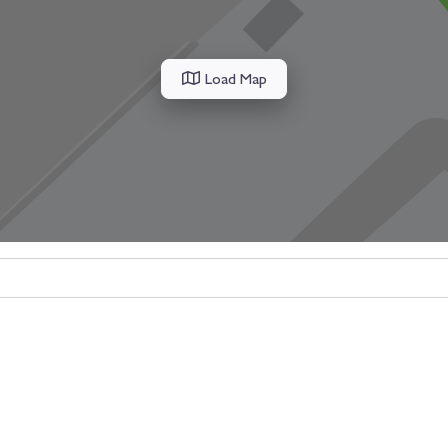
Load Map