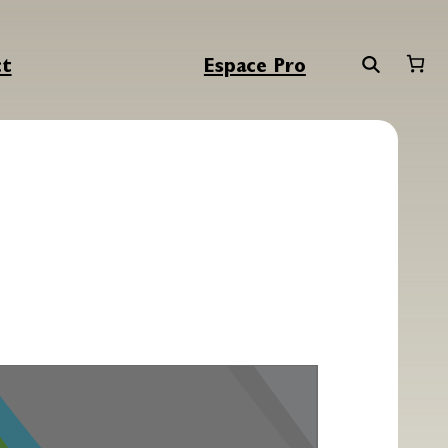
ct
Espace Pro