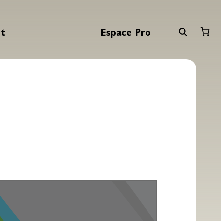
ct
Espace Pro