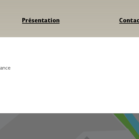
Présentation
Conta
rance