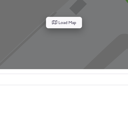
Load Map