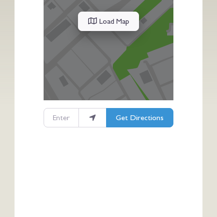
Load Map
Enter your location
Get Directions