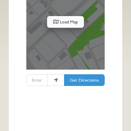
Load Map
Enter your location
Get Directions