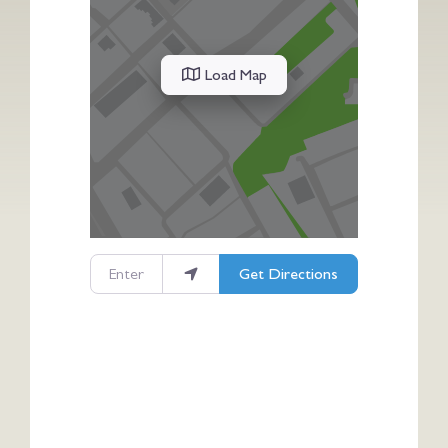
Load Map
Enter your location
Get Directions