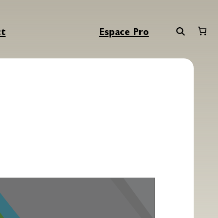
ct
Espace Pro