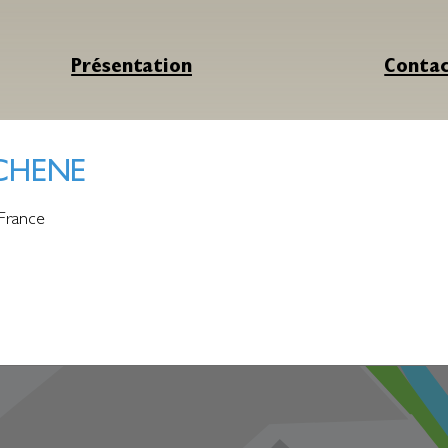
Présentation
Conta
CHENE
France