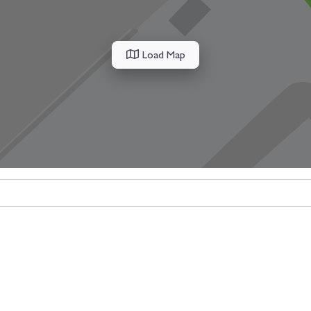
Load Map