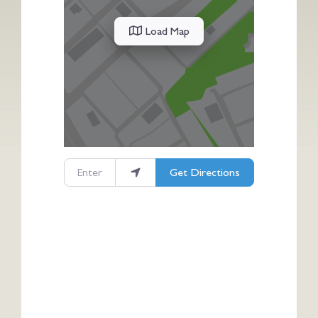
Load Map
Enter your location
Get Directions