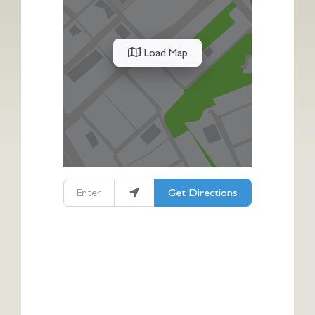
Load Map
Enter your location
Get Directions