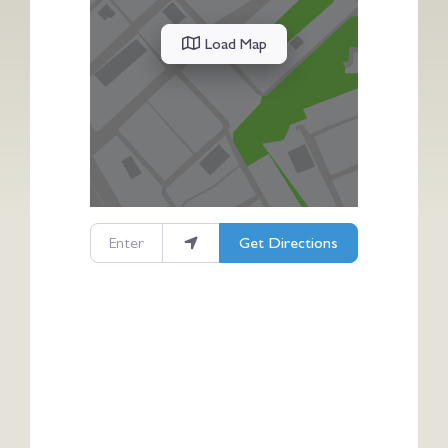
Load Map
Enter your location
Get Directions