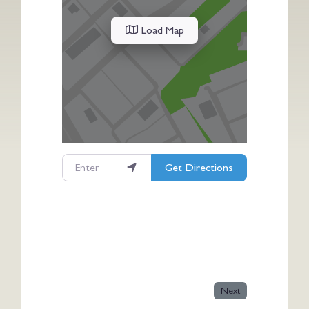
Load Map
Enter your location
Get Directions
Next