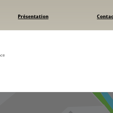
Présentation
Conta
nce