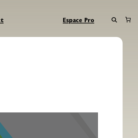
ct
Espace Pro