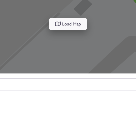
Load Map