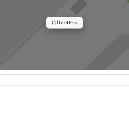
Load Map