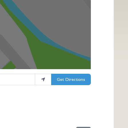
Get Directions