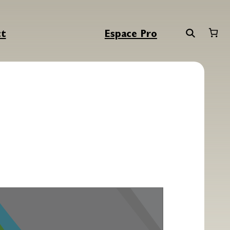
ct
Espace Pro