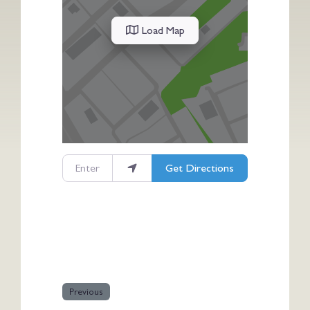
Load Map
Enter your location
Get Directions
Previous